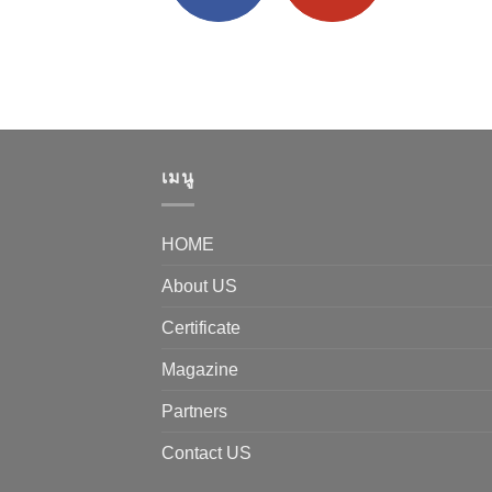
เมนู
HOME
About US
Certificate
Magazine
Partners
Contact US