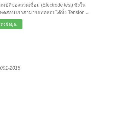
มบัติของลวดเชื่อม (Electrode test) ซึ่งใน
ทดสอบ เราสามารถทดสอบได้ทั้ง Tension ...
ดงข้อมูล..
001-2015