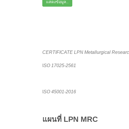
แสดงข้อมูล..
CERTIFICATE LPN Metallurgical Research
I
SO 17025-2561
I
SO
45001-2016
แผนที่ LPN MRC