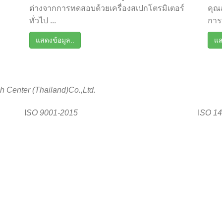
ต่างจากการทดสอบด้วยเครื่องสเปกโตรมิเตอร์
คุณส
ทั่วไป ...
การ
แสดงข้อมูล..
แส
 Center (Thailand)Co.,Ltd.
I
SO
9001-2015
I
SO
14