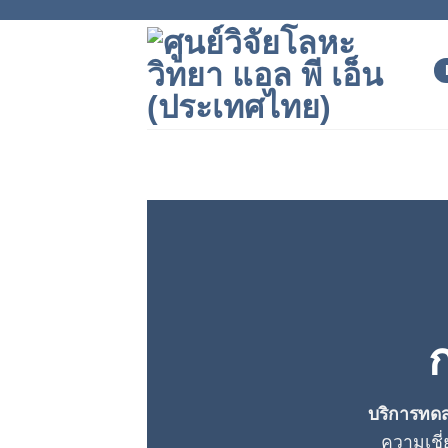
Skip
to
content
บริการทด
ความเชี