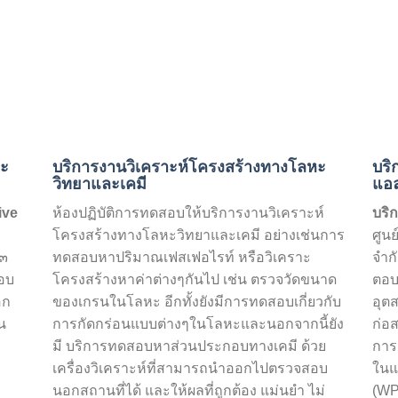
หะ
บริการงานวิเคราะห์โครงสร้างทางโลหะ
บริ
วิทยาและเคมี
แอล
ive
ห้องปฏิบัติการทดสอบให้บริการงานวิเคราะห์
บริ
โครงสร้างทางโลหะวิทยาและเคมี อย่างเช่นการ
ศูน
 ๓
ทดสอบหาปริมาณเฟสเฟอไรท์ หรือวิเคราะ
จำก
อบ
โครงสร้างหาค่าต่างๆกันไป เช่น ตรวจวัดขนาด
ตอบ
อก
ของเกรนในโลหะ อีกทั้งยังมีการทดสอบเกี่ยวกับ
อุต
น
การกัดกร่อนแบบต่างๆในโลหะและนอกจากนี้ยัง
ก่อ
มี บริการทดสอบหาส่วนประกอบทางเคมี ด้วย
การ
เครื่องวิเคราะห์ที่สามารถนำออกไปตรวจสอบ
ในแ
นอกสถานที่ได้ และให้ผลที่ถูกต้อง แม่นยำ ไม่
(WP